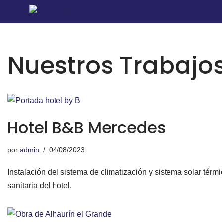
Saltar
al
Nuestros Trabajo
contenido
Hotel B&B Mercedes
por
admin
04/08/2023
Instalación del sistema de climatización y sistema solar térmi
sanitaria del hotel.