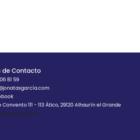
s de Contacto
06 81 59
@jonatasgarcía.com
ebook
e Convento 111 - 113 Ático, 29120 Alhaurín el Grande