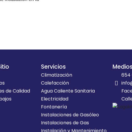
itio
Servicios
Medio
Climatización
654 
os
Calefacción
info
es de Calidad
Agua Caliente Sanitaria
Fac
bajos
Electricidad
Call
Fontanería
Instalaciones de Gasóleo
Instalaciones de Gas
Instalación y Mantenimiento