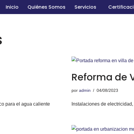
Inicio
Quiénes Somos
Servicios
Certificac
s
Reforma de V
por
admin
04/08/2023
co para el agua caliente
Instalaciones de electricidad,