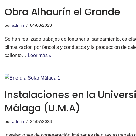
Obra Alhaurín el Grande
por
admin
04/08/2023
Se han realizado trabajos de fontanería, saneamiento, calefa
climatización por fancoils y conductos y la producción de cal
caliente…
Leer más »
Instalaciones en la Univer
Málaga (U.M.A)
por
admin
24/07/2023
Instalaciones de cogeneración Imágenes de nuestro trabajo d