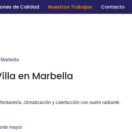
iones de Calidad
Nuestros Trabajos
Contacto
illa en Marbella
 fontanería, climatización y calefacción con suelo radiante.