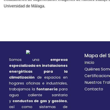
Universidad de Málaga.
Mapa del S
Somos una
empresa
Inicio
especializada en instalaciones
Quiénes Som
energéticas para la
Certificacion
climatización
de espacios en
Nuestros Tra
hogares oficinas e industriales,
Contacto
trabajamos la
fontanería
para
agua caliente sanitaria
y
conductos de gas y gasóleo
,
así como sistemas de