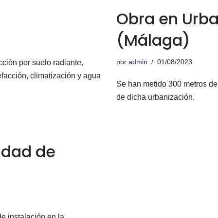
Obra en Urb
(Málaga)
por
admin
01/08/2023
cción por suelo radiante,
efacción, climatización y agua
Se han metido 300 metros de
de dicha urbanización.
sidad de
e instalación en la